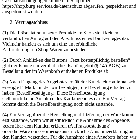
Geschäftsbedingungen können im Shop über
https://shop.burg-services.de/datenschutz abgerufen, gespeichert und
ausgedruckt werden.
Vertragsschluss
(1) Die Präsentation unserer Produkte im Shop stellt keinen
verbindlichen Antrag auf den Abschluss eines Kaufvertrages dar.
Vielmehr handelt es sich um eine unverbindliche
Aufforderung, im Shop Waren zu bestellen.
(2) Durch Anklicken des Buttons „Jetzt kostenpflichtig bestellen“
gibt der Kunde ein verbindliches Kaufangebot (§ 145 BGB) zur
Bestellung der im Warenkorb enthaltenen Produkte ab.
(3) Nach Eingang des Angebotes erhält der Kunde eine automatisch
erzeugte E-Mail, mit der wir bestätigen, die Bestellung erhalten zu
haben (Bestellbestätigung). Diese Bestellbestätigung
stellt noch keine Annahme des Kaufangebotes dar. Ein Vertrag
kommt durch die Bestellbestätigung noch nicht zustande.
(4) Ein Vertrag über die Herstellung und Lieferung der Ware kommt
erst zustande, wenn wir ausdrücklich die Annahme des Angebots
gegenüber dem Kunden erklären (Auftragsbestätigung)
oder die Ware ohne vorherige ausdrückliche Annahmeerklärung an
den Kunden versenden. Für die Annahme eines Angebots haben wir