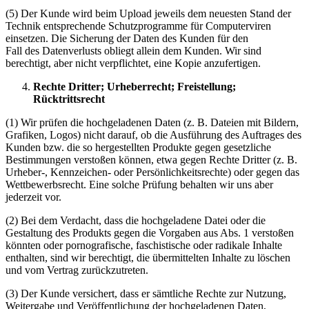
(5) Der Kunde wird beim Upload jeweils dem neuesten Stand der
Technik entsprechende Schutzprogramme für Computerviren
einsetzen. Die Sicherung der Daten des Kunden für den
Fall des Datenverlusts obliegt allein dem Kunden. Wir sind
berechtigt, aber nicht verpflichtet, eine Kopie anzufertigen.
Rechte Dritter; Urheberrecht; Freistellung;
Rücktrittsrecht
(1) Wir prüfen die hochgeladenen Daten (z. B. Dateien mit Bildern,
Grafiken, Logos) nicht darauf, ob die Ausführung des Auftrages des
Kunden bzw. die so hergestellten Produkte gegen gesetzliche
Bestimmungen verstoßen können, etwa gegen Rechte Dritter (z. B.
Urheber-, Kennzeichen- oder Persönlichkeitsrechte) oder gegen das
Wettbewerbsrecht. Eine solche Prüfung behalten wir uns aber
jederzeit vor.
(2) Bei dem Verdacht, dass die hochgeladene Datei oder die
Gestaltung des Produkts gegen die Vorgaben aus Abs. 1 verstoßen
könnten oder pornografische, faschistische oder radikale Inhalte
enthalten, sind wir berechtigt, die übermittelten Inhalte zu löschen
und vom Vertrag zurückzutreten.
(3) Der Kunde versichert, dass er sämtliche Rechte zur Nutzung,
Weitergabe und Veröffentlichung der hochgeladenen Daten,