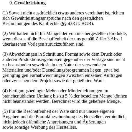
Gewährleistung
(1) Soweit nicht ausdrücklich etwas anderes vereinbart ist, richten
sich Gewährleistungsansprüche nach den gesetzlichen
Bestimmungen des Kaufrechts (§§ 433 ff. BGB).
(2) Wir haften nicht für Mängel der von uns hergestellten Produkte,
wenn diese auf die Beschaffenheit der uns gemäß Ziffer 3 Abs. 1
überlassenen Vorlagen zurückzuführen sind.
(3) Abweichungen in Schrift und Format sowie dem Druck oder
anderen Produktionsergebnissen gegenüber der Vorlage sind nicht
zu beanstanden soweit sie in der Natur der verwendeten
Materialien und/oder Darstellungsprogrammen liegen, etwa bei
geringfügigen Farbabweichungen zwischen einzelnen Aufträgen
oder zwischen dem Projekt sowie der gelieferten Ware.
(4) Fertigungsbedingte Mehr- oder Minderlieferungen im
branchenüblichen Umfang bis zu 5 % der bestellten Menge können
nicht beanstandet werden. Berechnet wird die gelieferte Menge.
(5) Für die Beschaffenheit der Ware sind nur unsere eigenen
Angaben und die Produktbeschreibung des Herstellers verbindlich,
nicht jedoch öffentliche Anpreisungen und Äußerungen
sowie sonstige Werbung des Herstellers.