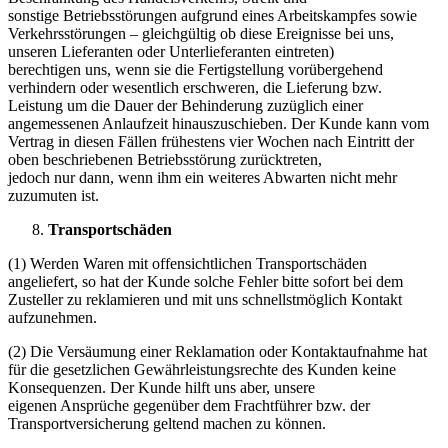
sonstige Betriebsstörungen aufgrund eines Arbeitskampfes sowie
Verkehrsstörungen – gleichgültig ob diese Ereignisse bei uns,
unseren Lieferanten oder Unterlieferanten eintreten)
berechtigen uns, wenn sie die Fertigstellung vorübergehend
verhindern oder wesentlich erschweren, die Lieferung bzw.
Leistung um die Dauer der Behinderung zuzüglich einer
angemessenen Anlaufzeit hinauszuschieben. Der Kunde kann vom
Vertrag in diesen Fällen frühestens vier Wochen nach Eintritt der
oben beschriebenen Betriebsstörung zurücktreten,
jedoch nur dann, wenn ihm ein weiteres Abwarten nicht mehr
zuzumuten ist.
Transportschäden
(1) Werden Waren mit offensichtlichen Transportschäden
angeliefert, so hat der Kunde solche Fehler bitte sofort bei dem
Zusteller zu reklamieren und mit uns schnellstmöglich Kontakt
aufzunehmen.
(2) Die Versäumung einer Reklamation oder Kontaktaufnahme hat
für die gesetzlichen Gewährleistungsrechte des Kunden keine
Konsequenzen. Der Kunde hilft uns aber, unsere
eigenen Ansprüche gegenüber dem Frachtführer bzw. der
Transportversicherung geltend machen zu können.