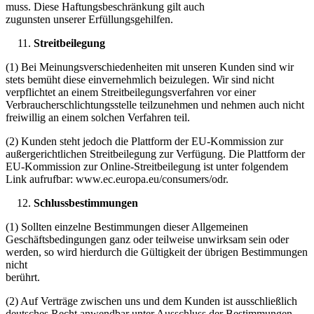
muss. Diese Haftungsbeschränkung gilt auch
zugunsten unserer Erfüllungsgehilfen.
Streitbeilegung
(1) Bei Meinungsverschiedenheiten mit unseren Kunden sind wir
stets bemüht diese einvernehmlich beizulegen. Wir sind nicht
verpflichtet an einem Streitbeilegungsverfahren vor einer
Verbraucherschlichtungsstelle teilzunehmen und nehmen auch nicht
freiwillig an einem solchen Verfahren teil.
(2) Kunden steht jedoch die Plattform der EU-Kommission zur
außergerichtlichen Streitbeilegung zur Verfügung. Die Plattform der
EU-Kommission zur Online-Streitbeilegung ist unter folgendem
Link aufrufbar: www.ec.europa.eu/consumers/odr.
Schlussbestimmungen
(1) Sollten einzelne Bestimmungen dieser Allgemeinen
Geschäftsbedingungen ganz oder teilweise unwirksam sein oder
werden, so wird hierdurch die Gültigkeit der übrigen Bestimmungen
nicht
berührt.
(2) Auf Verträge zwischen uns und dem Kunden ist ausschließlich
deutsches Recht anwendbar unter Ausschluss der Bestimmungen