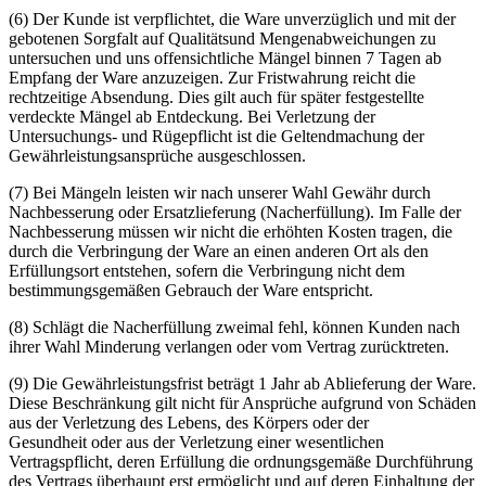
(6) Der Kunde ist verpflichtet, die Ware unverzüglich und mit der
gebotenen Sorgfalt auf Qualitätsund Mengenabweichungen zu
untersuchen und uns offensichtliche Mängel binnen 7 Tagen ab
Empfang der Ware anzuzeigen. Zur Fristwahrung reicht die
rechtzeitige Absendung. Dies gilt auch für später festgestellte
verdeckte Mängel ab Entdeckung. Bei Verletzung der
Untersuchungs- und Rügepflicht ist die Geltendmachung der
Gewährleistungsansprüche ausgeschlossen.
(7) Bei Mängeln leisten wir nach unserer Wahl Gewähr durch
Nachbesserung oder Ersatzlieferung (Nacherfüllung). Im Falle der
Nachbesserung müssen wir nicht die erhöhten Kosten tragen, die
durch die Verbringung der Ware an einen anderen Ort als den
Erfüllungsort entstehen, sofern die Verbringung nicht dem
bestimmungsgemäßen Gebrauch der Ware entspricht.
(8) Schlägt die Nacherfüllung zweimal fehl, können Kunden nach
ihrer Wahl Minderung verlangen oder vom Vertrag zurücktreten.
(9) Die Gewährleistungsfrist beträgt 1 Jahr ab Ablieferung der Ware.
Diese Beschränkung gilt nicht für Ansprüche aufgrund von Schäden
aus der Verletzung des Lebens, des Körpers oder der
Gesundheit oder aus der Verletzung einer wesentlichen
Vertragspflicht, deren Erfüllung die ordnungsgemäße Durchführung
des Vertrags überhaupt erst ermöglicht und auf deren Einhaltung der