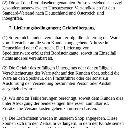
(2) Die auf den Produktseiten genannten Preise verstehen sich zzgl.
gesondert ausgewiesener Umsatzsteuer. Versandkosten für den
Standard-Versand nach Deutschland und Österreich sind
inbegriffen.
Lieferungsbedingungen; Gefahrübergang
(1) Sofern nicht anders vereinbart, erfolgt die Lieferung der Ware
vom Hersteller an die vom Kunden angegebene Adresse in
Deutschland oder Österreich. Die Lieferung von
Speditionsware erfolgt frei Bordsteinkante, soweit im Einzelfall
nichts anderes vereinbart ist.
(2) Die Gefahr des zufälligen Untergangs oder der zufälligen
Verschlechterung der Ware geht auf den Kunden über, sobald die
Ware an den Spediteur, den Frachtführer oder der sonst zur
Ausführung der Versendung bestimmten Person oder Anstalt
ausgeliefert wurde.
(3) Wir sind zu Teillieferungen berechtigt, soweit dem Kunden dies
unter Abwägung der beiderseitigen Interessen zumutbar ist.
Zusätzliche Versandkosten gehen zu unseren Lasten.
(4) Die Lieferfristen werden in unserem Shop angegeben. Diese
können sich um den Zeitraum verlängern, in dem der Kunde seinen