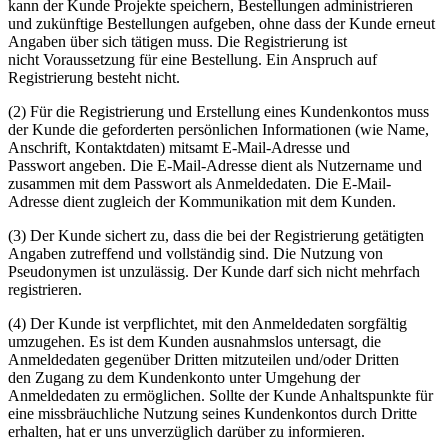
kann der Kunde Projekte speichern, Bestellungen administrieren
und zukünftige Bestellungen aufgeben, ohne dass der Kunde erneut
Angaben über sich tätigen muss. Die Registrierung ist
nicht Voraussetzung für eine Bestellung. Ein Anspruch auf
Registrierung besteht nicht.
(2) Für die Registrierung und Erstellung eines Kundenkontos muss
der Kunde die geforderten persönlichen Informationen (wie Name,
Anschrift, Kontaktdaten) mitsamt E-Mail-Adresse und
Passwort angeben. Die E-Mail-Adresse dient als Nutzername und
zusammen mit dem Passwort als Anmeldedaten. Die E-Mail-
Adresse dient zugleich der Kommunikation mit dem Kunden.
(3) Der Kunde sichert zu, dass die bei der Registrierung getätigten
Angaben zutreffend und vollständig sind. Die Nutzung von
Pseudonymen ist unzulässig. Der Kunde darf sich nicht mehrfach
registrieren.
(4) Der Kunde ist verpflichtet, mit den Anmeldedaten sorgfältig
umzugehen. Es ist dem Kunden ausnahmslos untersagt, die
Anmeldedaten gegenüber Dritten mitzuteilen und/oder Dritten
den Zugang zu dem Kundenkonto unter Umgehung der
Anmeldedaten zu ermöglichen. Sollte der Kunde Anhaltspunkte für
eine missbräuchliche Nutzung seines Kundenkontos durch Dritte
erhalten, hat er uns unverzüglich darüber zu informieren.