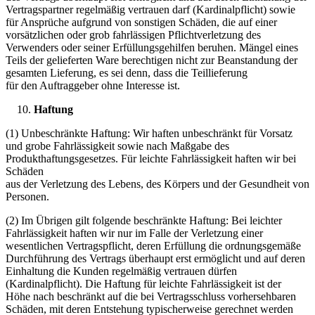
Vertragspartner regelmäßig vertrauen darf (Kardinalpflicht) sowie
für Ansprüche aufgrund von sonstigen Schäden, die auf einer
vorsätzlichen oder grob fahrlässigen Pflichtverletzung des
Verwenders oder seiner Erfüllungsgehilfen beruhen. Mängel eines
Teils der gelieferten Ware berechtigen nicht zur Beanstandung der
gesamten Lieferung, es sei denn, dass die Teillieferung
für den Auftraggeber ohne Interesse ist.
Haftung
(1) Unbeschränkte Haftung: Wir haften unbeschränkt für Vorsatz
und grobe Fahrlässigkeit sowie nach Maßgabe des
Produkthaftungsgesetzes. Für leichte Fahrlässigkeit haften wir bei
Schäden
aus der Verletzung des Lebens, des Körpers und der Gesundheit von
Personen.
(2) Im Übrigen gilt folgende beschränkte Haftung: Bei leichter
Fahrlässigkeit haften wir nur im Falle der Verletzung einer
wesentlichen Vertragspflicht, deren Erfüllung die ordnungsgemäße
Durchführung des Vertrags überhaupt erst ermöglicht und auf deren
Einhaltung die Kunden regelmäßig vertrauen dürfen
(Kardinalpflicht). Die Haftung für leichte Fahrlässigkeit ist der
Höhe nach beschränkt auf die bei Vertragsschluss vorhersehbaren
Schäden, mit deren Entstehung typischerweise gerechnet werden